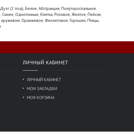
Дуэт (2 под)
,
Белое
,
Абстракция
,
Полутороспальное
,
и
,
Синее
,
Однотонные
,
Клетка
,
Розовое
,
Желтое
,
Пейсли
,
 кружевом
,
Оранжевое
,
Фиолетовое
,
Горошек
,
Птицы
,
е
ЛИЧНЫЙ КАБИНЕТ
ЛИЧНЫЙ КАБИНЕТ
МОИ ЗАКЛАДКИ
МОЯ КОРЗИНА