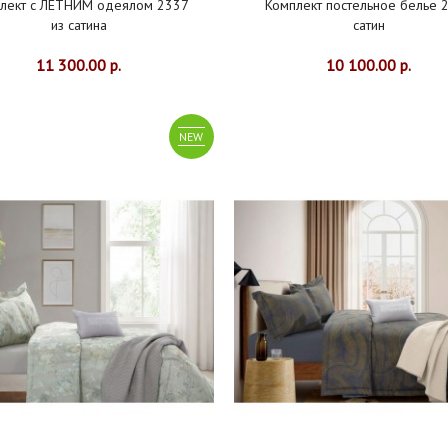
лект с ЛЕТНИМ одеялом 2337
Комплект постельное белье 
из сатина
сатин
11 300.00 р.
10 100.00 р.
NEW