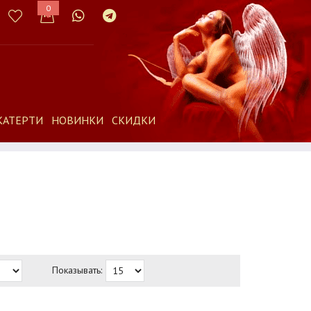
0
КАТЕРТИ
НОВИНКИ
СКИДКИ
Показывать: