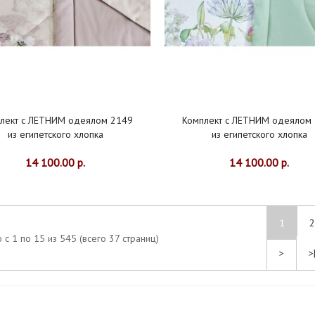
лект с ЛЕТНИМ одеялом 2149
Комплект с ЛЕТНИМ одеялом
из египетского хлопка
из египетского хлопка
14 100.00 р.
14 100.00 р.
1
2
 с 1 по 15 из 545 (всего 37 страниц)
>
>