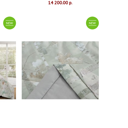
14 200.00 р.
NEW
NEW