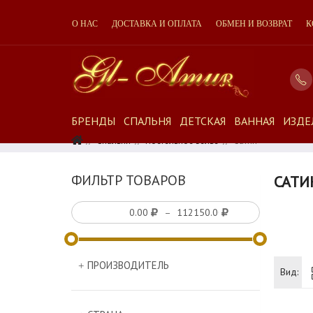
О НАС
ДОСТАВКА И ОПЛАТА
ОБМЕН И ВОЗВРАТ
К
БРЕНДЫ
СПАЛЬНЯ
ДЕТСКАЯ
ВАННАЯ
ИЗДЕ
Спальня
Постельное Белье
Сатин
ФИЛЬТР ТОВАРОВ
САТИ
–
ПРОИЗВОДИТЕЛЬ
Вид: