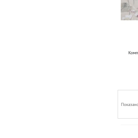
Комп
Показано