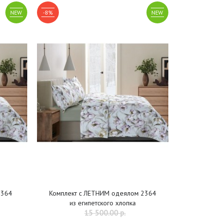
NEW
-8%
NEW
2364
Комплект с ЛЕТНИМ одеялом 2364
из египетского хлопка
15 500.00 р.