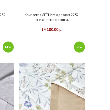
2252
Комплект с ЛЕТНИМ одеялом 2252
из египетского хлопка.
14 100.00 р.
NEW
NEW