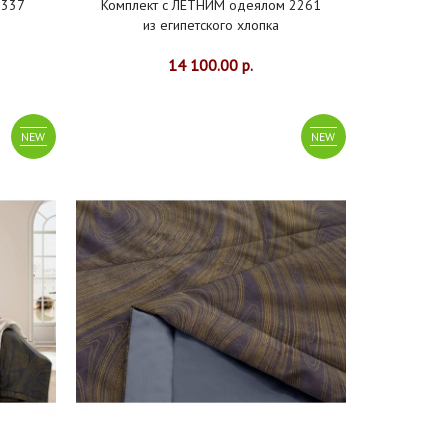
2337
Комплект с ЛЕТНИМ одеялом 2261
из египетского хлопка
14 100.00 р.
NEW
NEW