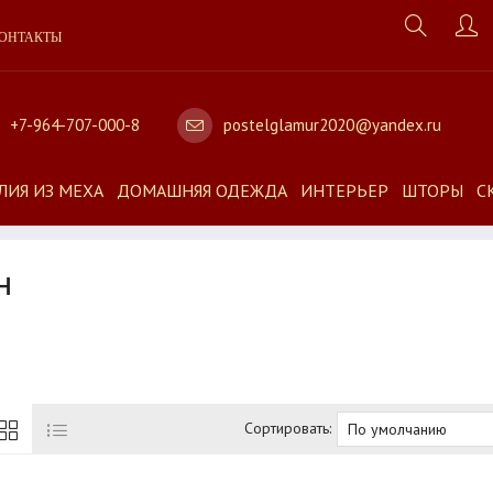
ОНТАКТЫ
+7-964-707-000-8
postelglamur2020@yandex.ru
ЛИЯ ИЗ МЕХА
ДОМАШНЯЯ ОДЕЖДА
ИНТЕРЬЕР
ШТОРЫ
С
Н
Сортировать: