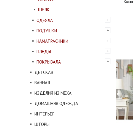
Комп
ШЕЛК
ОДЕЯЛА
ПОДУШКИ
НАМАТРАСНИКИ
ПЛЕДЫ
ПОКРЫВАЛА
ДЕТСКАЯ
ВАННАЯ
ИЗДЕЛИЯ ИЗ МЕХА
ДОМАШНЯЯ ОДЕЖДА
ИНТЕРЬЕР
ШТОРЫ