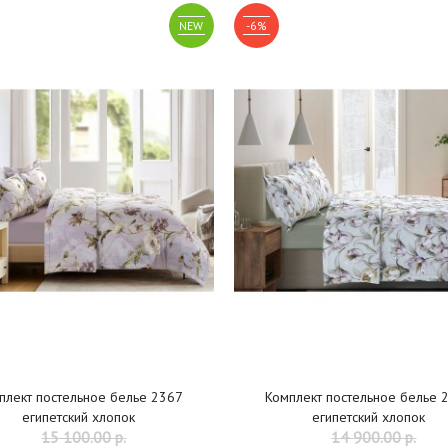
NEW
-6%
плект постельное белье 2367
Комплект постельное белье 
египетский хлопок
египетский хлопок
15 100.00 р.
14 900.00 р.