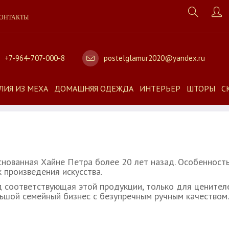
ОНТАКТЫ
+7-964-707-000-8
postelglamur2020@yandex.ru
ЛИЯ ИЗ МЕХА
ДОМАШНЯЯ ОДЕЖДА
ИНТЕРЬЕР
ШТОРЫ
С
нованная Хайне Петра более 20 лет назад. Особенность 
к произведения искусства.
д соответствующая этой продукции, только для ценител
льшой семейный бизнес с безупречным ручным качеством