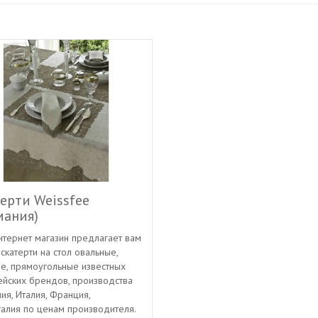
ерти Weissfee
мания)
нтернет магазин предлагает вам
 скатерти на стол овальные,
е, прямоугольные известных
ейских брендов, производства
ия, Италия, Франция,
алия по ценам производителя.