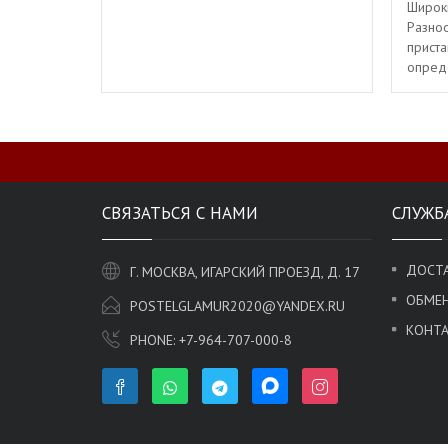
Широк
Разноо
приста
опред
СВЯЗАТЬСЯ С НАМИ
СЛУЖБ
ДОСТА
Г. МОСКВА, ИГАРСКИЙ ПРОЕЗД, Д. 17
ОБМЕН
POSTELGLAMUR2020@YANDEX.RU
КОНТ
PHONE:
+7-964-707-000-8