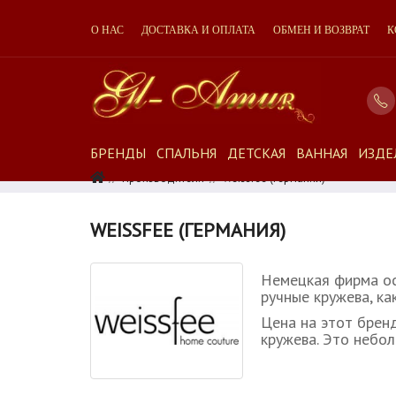
О НАС
ДОСТАВКА И ОПЛАТА
ОБМЕН И ВОЗВРАТ
К
БРЕНДЫ
СПАЛЬНЯ
ДЕТСКАЯ
ВАННАЯ
ИЗДЕ
Производители
Weissfee (Германия)
WEISSFEE (ГЕРМАНИЯ)
Немецкая фирма ос
ручные кружева, ка
Цена на этот брен
кружева. Это небо