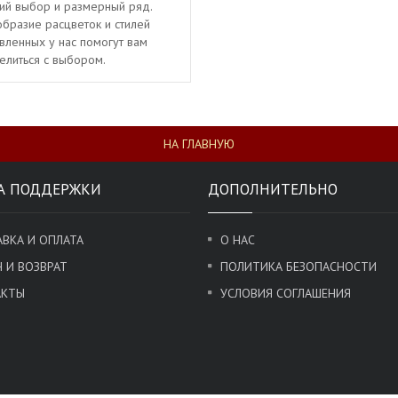
ий выбор и размерный ряд.
бразие расцветок и стилей
вленных у нас помогут вам
елиться с выбором.
НА ГЛАВНУЮ
А ПОДДЕРЖКИ
ДОПОЛНИТЕЛЬНО
ВКА И ОПЛАТА
О НАС
 И ВОЗВРАТ
ПОЛИТИКА БЕЗОПАСНОСТИ
АКТЫ
УСЛОВИЯ СОГЛАШЕНИЯ