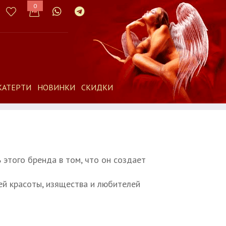
0
КАТЕРТИ
НОВИНКИ
СКИДКИ
этого бренда в том, что он создает
ей красоты, изящества и любителей
.