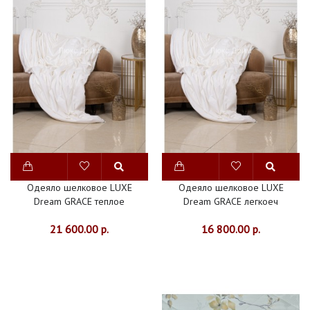
ДЕТСКАЯ
ВАННАЯ
ИЗДЕЛИЯ
ИЗ
МЕХА
ДОМАШНЯЯ
ОДЕЖДА
ИНТЕРЬЕР
Одеяло шелковое LUXE
Одеяло шелковое LUXE
Dream GRACE теплое
Dream GRACE легкоеч
ШТОРЫ
21 600.00 р.
16 800.00 р.
СКАТЕРТИ
НОВИНКИ
СКИДКИ