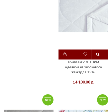
200Х220
ОДЕЯЛА
220Х240
ОДЕЯЛА
АВСТРИЯ
ОДЕЯЛА
ГЕРМАНИЯ
Комплект с ЛЕТНИМ
одеялом из хлопкового
ОДЕЯЛА
жаккарда 1516
ИТАЛИЯ
14 100.00 р.
ОДЕЯЛА
КИТАЙ
NEW
NEW
ВЕРБЛЮД