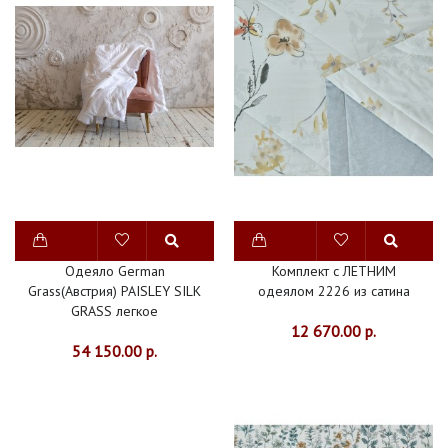
Одеяло German
Комплект с ЛЕТНИМ
Grass(Австрия) PAISLEY SILK
одеялом 2226 из сатина
GRASS легкое
12 670.00 р.
54 150.00 р.