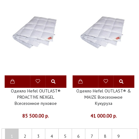
Одеяло Hefel OUTLAST®
Одеяло Hefel OUTLAST® &
PROACTIVE NEXGEL
MAIZE Всесезонное
Всесезонное пуховое
Кукуруза
85 500.00 р.
41 000.00 р.
1
2
3
4
5
6
7
8
9