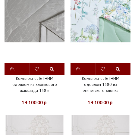
МЕРИНОС
БАМБУК
КАШЕМИР
ПУХ
CИНТЕТИКА
ТЕНСЕЛЬ
ХЛОПОК
ШЕРСТЬ
Комплект с ЛЕТНИМ
Комплект с ЛЕТНИМ
одеялом из хлопкового
одеялом 1380 из
ШЁЛК
жаккарда 1385
египетского хлопка
ПОДУШКИ
14 100.00 р.
14 100.00 р.
НАМАТРАСНИКИ
ПЛЕДЫ
ПОКРЫВАЛА