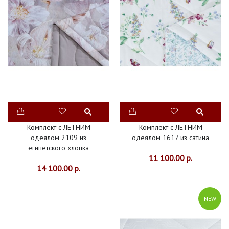
МАТЕРИАЛ
Показать
СПАЛЬНЯ
ПОСТЕЛЬНОЕ
БЕЛЬЕ
Комплект с ЛЕТНИМ
Комплект с ЛЕТНИМ
ОДЕЯЛА
одеялом 2109 из
одеялом 1617 из сатина
1.5
египетского хлопка
11 100.00 р.
СПАЛЬНЫЕ
14 100.00 р.
ОДЕЯЛА
NEW
200Х200
ОДЕЯЛА