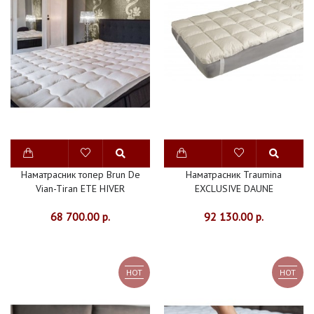
180Х200
НАМАТРАСНИК
200Х200
НАМАТРАСНИК
90Х200
НАМАТРАСНИК
Наматрасник топер Brun De
Наматрасник Traumina
АВСТРИЯ
Vian-Tiran ETE HIVER
EXCLUSIVE DAUNE
НАМАТРАСНИК
68 700.00 р.
92 130.00 р.
ГЕРМАНИЯ
НАМАТРАСНИК
HOT
HOT
КИТАЙ
ТОППЕРЫ