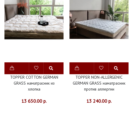
ШЕЛК
ПЛЕДЫ
ПОКРЫВАЛА
ДЕТСКАЯ
ВАННАЯ
ИЗДЕЛИЯ
ИЗ
МЕХА
TOPPER COTTON GERMAN
TOPPER NON-ALLERGENIC
GRASS наматрасник из
GERMAN GRASS наматрасник
ДОМАШНЯЯ
хлопка
против аллергии
ОДЕЖДА
13 650.00 р.
13 240.00 р.
ИНТЕРЬЕР
ШТОРЫ
СКАТЕРТИ