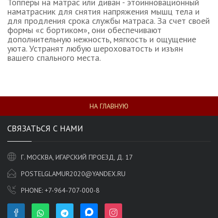
Топперы на матрас или диван - этоинновационный
наматрасник для снятия напряжения мышц тела и
для продления срока службы матраса. За счет своей
формы «с бортиком», они обеспечивают
дополнительную нежность, мягкость и ощущение
уюта. Устранят любую шероховатость и изъян
вашего спального места.
НА ГЛАВНУЮ
СВЯЗАТЬСЯ С НАМИ
Г. МОСКВА, ИГАРСКИЙ ПРОЕЗД, Д. 17
POSTELGLAMUR2020@YANDEX.RU
PHONE:
+7-964-707-000-8