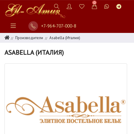
0
+7-964-707-000-8
Производители
Asabella (Италия)
ASABELLA (ИТАЛИЯ)