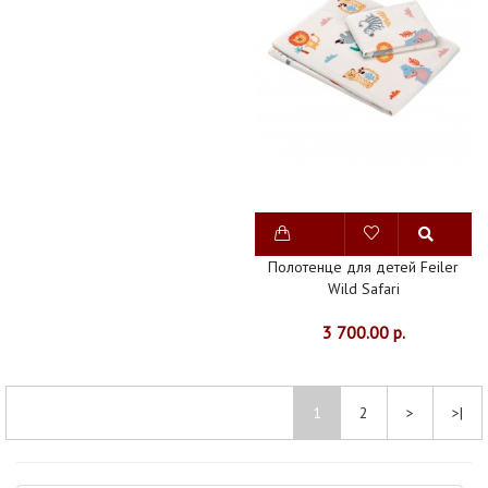
Полотенце для детей Feiler
Wild Safari
3 700.00 р.
1
2
>
>|