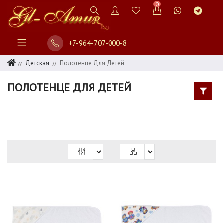
0
+7-964-707-000-8
СПАЛЬНЯ
ДЕТСКАЯ
Детская
Полотенце Для Детей
ДЛЯ
ПОЛОТЕНЦЕ ДЛЯ ДЕТЕЙ
НОВОРОЖДЕННЫХ
ДЕТСКИЕ
ОДЕЯЛА
ДЕТСКИЕ
ПОДУШКИ
ПЛЕД
ДЛЯ
ДЕТЕЙ