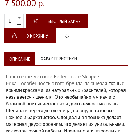
7 500.00 р.
БЫСТРЫЙ ЗАКАЗ
В КОРЗИНУ
ХАРАКТЕРИСТИКИ
ОПИСАНИЕ
Полотенце детское Feiler Little Skippers
Erika
особенность этого бренда плюшевая
-
ткань с
яркими красками, из натуральных красителей, которая
называется - шенилл. Это необычайно мягкая и с
большой впитываемостью и долговечностью ткань.
Шенилл в переводе гусеница, на ощупь такое же
нежное и бархатистое. Специальная техника делает
материал двухсторонним, что делает их уникальными,
как ковры ручной работы. Идеально для взрослых и