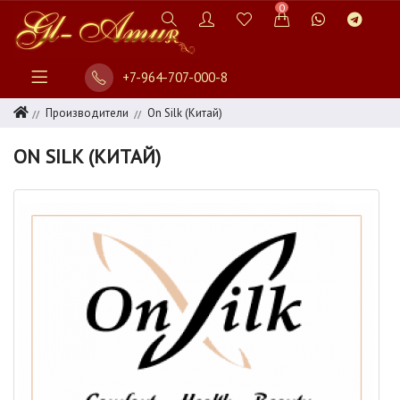
0
+7-964-707-000-8
Производители
On Silk (Китай)
ON SILK (КИТАЙ)