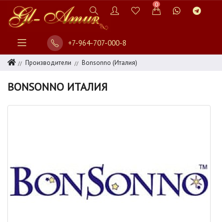
0
+7-964-707-000-8
Производители
Bonsonno (Италия)
BONSONNO ИТАЛИЯ