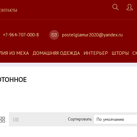
ОНТАКТЫ
+7-964-707-000-8
postelglamur2020@yandex.ru
ЛИЯ ИЗ МЕХА
ДОМАШНЯЯ ОДЕЖДА
ИНТЕРЬЕР
ШТОРЫ
С
ОТОННОЕ
Сортировать: