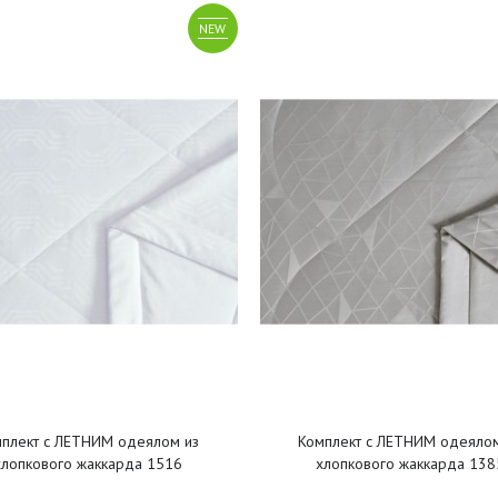
NEW
мплект с ЛЕТНИМ одеялом из
Комплект с ЛЕТНИМ одеялом
хлопкового жаккарда 1516
хлопкового жаккарда 138