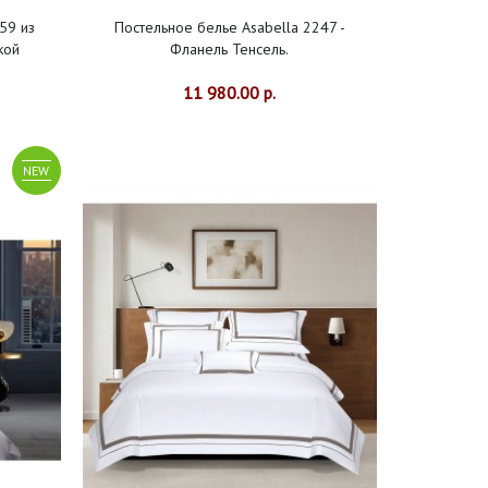
59 из
Постельное белье Asabella 2247 -
кой
Фланель Тенсель.
11 980.00 р.
NEW