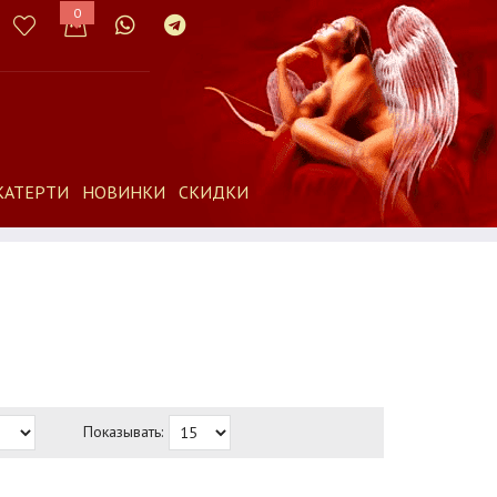
0
КАТЕРТИ
НОВИНКИ
СКИДКИ
Показывать: