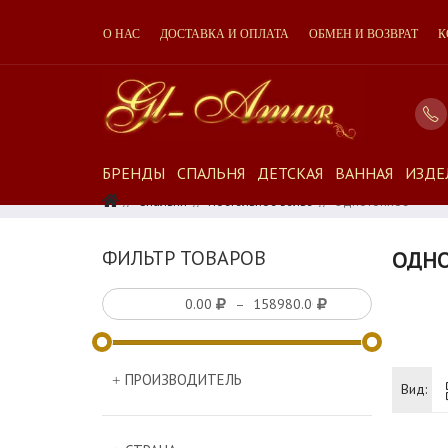
О НАС
ДОСТАВКА И ОПЛАТА
ОБМЕН И ВОЗВРАТ
К
БРЕНДЫ
СПАЛЬНЯ
ДЕТСКАЯ
ВАННАЯ
ИЗДЕ
Спальня
Постельное Белье
Однотонное
ФИЛЬТР ТОВАРОВ
ОДН
–
ПРОИЗВОДИТЕЛЬ
Вид: