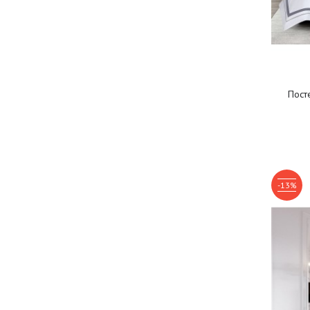
Пост
-13%