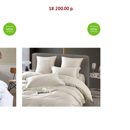
18 200.00 р.
NEW
NEW