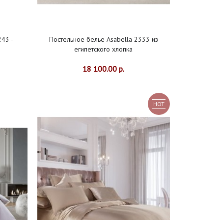
243 -
Постельное белье Asabella 2333 из
египетского хлопка
18 100.00 р.
HOT