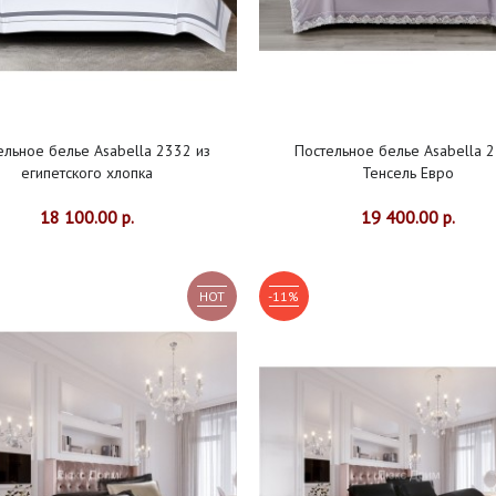
ельное белье Asabella 2332 из
Постельное белье Asabella 
египетского хлопка
Тенсель Евро
18 100.00 р.
19 400.00 р.
HOT
-11%