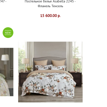
247 -
Постельное белье Asabella 2245 -
Фланель Тенсель
15 600.00 р.
NEW