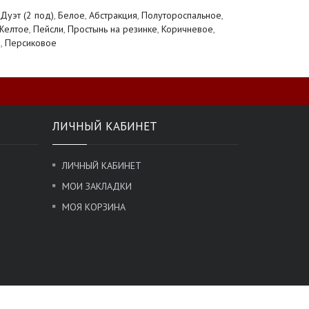
Дуэт (2 под)
,
Белое
,
Абстракция
,
Полутороспальное
,
Желтое
,
Пейсли
,
Простынь на резинке
,
Коричневое
,
о
,
Персиковое
ЛИЧНЫЙ КАБИНЕТ
ЛИЧНЫЙ КАБИНЕТ
МОИ ЗАКЛАДКИ
МОЯ КОРЗИНА