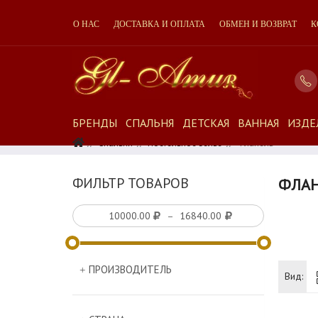
О НАС
ДОСТАВКА И ОПЛАТА
ОБМЕН И ВОЗВРАТ
К
БРЕНДЫ
СПАЛЬНЯ
ДЕТСКАЯ
ВАННАЯ
ИЗДЕ
Спальня
Постельное Белье
Фланель
ФИЛЬТР ТОВАРОВ
ФЛА
–
ПРОИЗВОДИТЕЛЬ
Вид: