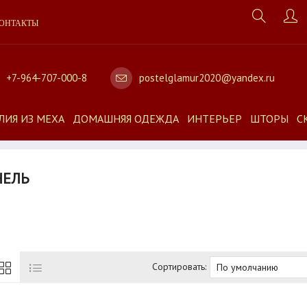
ОНТАКТЫ
+7-964-707-000-8
postelglamur2020@yandex.ru
ЛИЯ ИЗ МЕХА
ДОМАШНЯЯ ОДЕЖДА
ИНТЕРЬЕР
ШТОРЫ
С
НЕЛЬ
Сортировать: