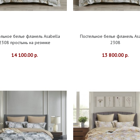
ельное белье фланель Asabella
Постельное белье фланель Asa
2308 простынь на резинке
2308
14 100.00 р.
13 800.00 р.