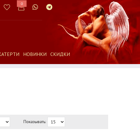
0
КАТЕРТИ
НОВИНКИ
СКИДКИ
Показывать: