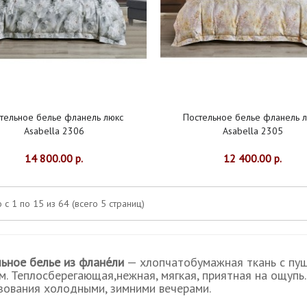
тельное белье фланель люкс
Постельное белье фланель 
Asabella 2306
Asabella 2305
14 800.00 р.
12 400.00 р.
 с 1 по 15 из 64 (всего 5 страниц)
ьное белье из флане́ли
— хлопчатобумажная
ткань с пу
м. Теплосберегающая,нежная, мягкая, приятная на ощупь
зования холодными, зимними вечерами.