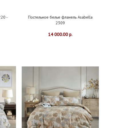
220 -
Постельное белье фланель Asabella
2309
14 000.00 р.