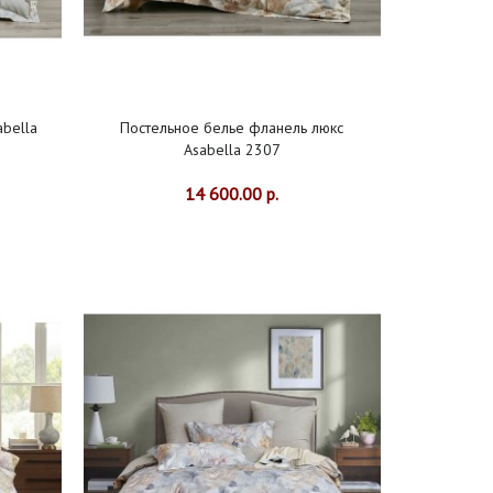
bella
Постельное белье фланель люкс
Asabella 2307
14 600.00 р.