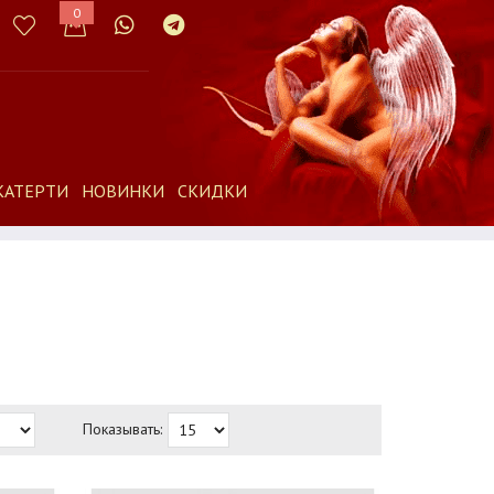
0
КАТЕРТИ
НОВИНКИ
СКИДКИ
Показывать: