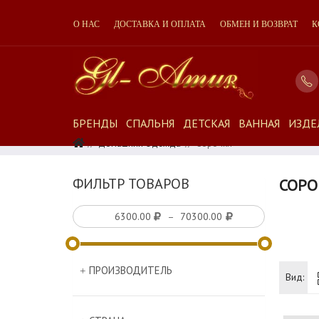
О НАС
ДОСТАВКА И ОПЛАТА
ОБМЕН И ВОЗВРАТ
К
БРЕНДЫ
СПАЛЬНЯ
ДЕТСКАЯ
ВАННАЯ
ИЗДЕ
Домашняя Одежда
Сорочки
ФИЛЬТР ТОВАРОВ
СОРО
–
ПРОИЗВОДИТЕЛЬ
Вид: