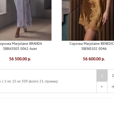
орочка Marjolaine BRANDA
Сорочка Marjolaine BENEDI
3BRA3003 0062 Asier
3BEN0102 0046
56 500.00 р.
56 600.00 р.
1
2
 с 1 по 15 из 309 (всего 21 страниц)
>
>