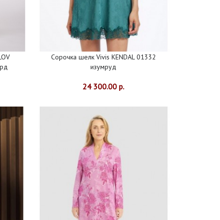
LOV
Сорочка шелк Vivis KENDAL 01332
ард
изумруд
24 300.00 р.