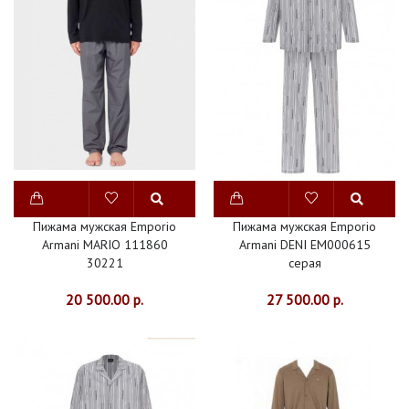
ДОМАШНЯЯ
ОДЕЖДА
МУЖСКИЕ
ХАЛАТЫ
ПЛЯЖНАЯ
ОДЕЖДА
ЖЕНСКИЕ
Пижама мужская Emporio
Пижама мужская Emporio
ХАЛАТЫ
Armani MARIO 111860
Armani DENI EM000615
30221
серая
МУЖСКИЕ
ПИЖАМЫ
20 500.00 р.
27 500.00 р.
ЖЕНСКИЕ
ПИЖАМЫ
ОДЕЖДА