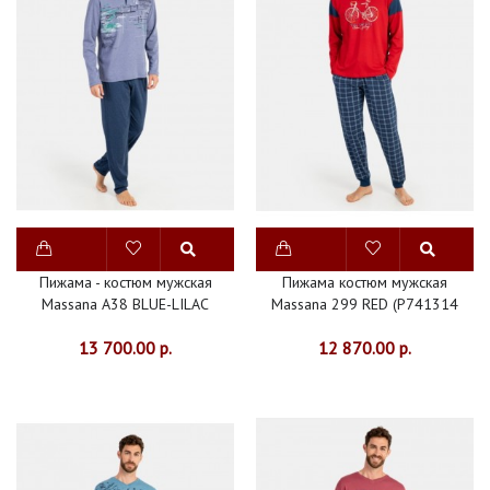
Пижама - костюм мужская
Пижама костюм мужская
Massana A38 BLUE-LILAC
Massana 299 RED (P741314
13 700.00 р.
12 870.00 р.