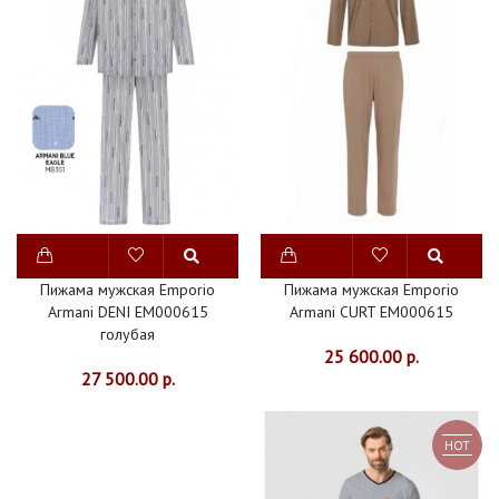
ДЛЯ
ДОМА
СОРОЧКИ
ИНТЕРЬЕР
ШТОРЫ
СКАТЕРТИ
НОВИНКИ
Пижама мужская Emporio
Пижама мужская Emporio
СКИДКИ
Armani DENI EM000615
Armani CURT EM000615
голубая
25 600.00 р.
27 500.00 р.
HOT