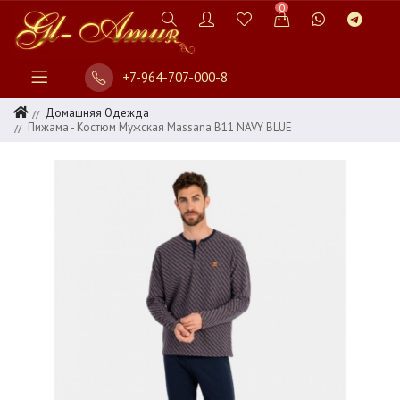
0
+7-964-707-000-8
Домашняя Одежда
Пижама - Костюм Мужская Massana B11 NAVY BLUE