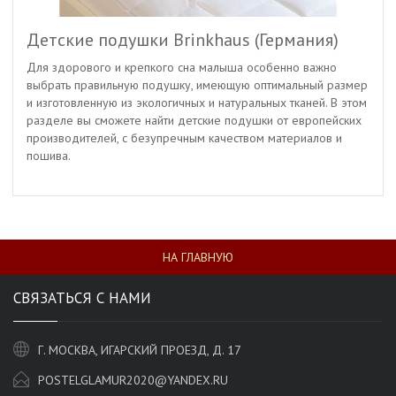
Детские подушки Brinkhaus (Германия)
Для здорового и крепкого сна малыша особенно важно
выбрать правильную подушку, имеющую оптимальный размер
и изготовленную из экологичных и натуральных тканей. В этом
разделе вы сможете найти детские подушки от европейских
производителей, с безупречным качеством материалов и
пошива.
НА ГЛАВНУЮ
СВЯЗАТЬСЯ С НАМИ
Г. МОСКВА, ИГАРСКИЙ ПРОЕЗД, Д. 17
POSTELGLAMUR2020@YANDEX.RU