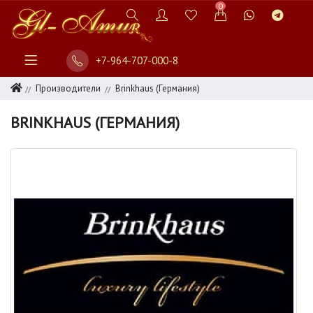
0
+7-964-707-000-8
Производители
Brinkhaus (Германия)
BRINKHAUS (ГЕРМАНИЯ)