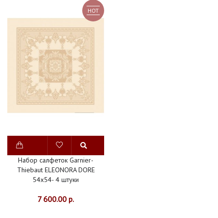
HOT
Набор салфеток Garnier-
Thiebaut ELEONORA DORE
54х54- 4 штуки
7 600.00 р.