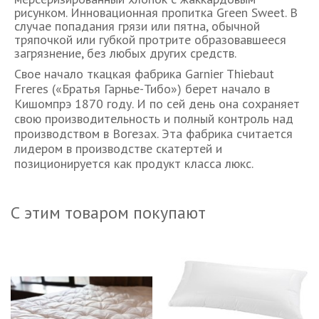
рисунком. Инновационная пропитка Green Sweet. В
случае попадания грязи или пятна, обычной
тряпочкой или губкой протрите образовавшееся
загрязнение, без любых других средств.
Свое начало ткацкая фабрика Garnier Thiebaut
Freres («Братья Гарнье-Тибо») берет начало в
Кишомпрэ 1870 году. И по сей день она сохраняет
свою производительность и полный контроль над
производством в Вогезах. Эта фабрика считается
лидером в производстве скатертей и
позиционируется как продукт класса люкс.
С этим товаром покупают