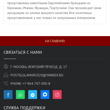
представлены известными Европейскими брендами из
Германии, Италии, Франции, Португалии. Они производят свою
продукцию из хлопка высшего качества Все полотенца
представленные у нас только из натуральных материалов.
НА ГЛАВНУЮ
СВЯЗАТЬСЯ С НАМИ
Г. МОСКВА, ИГАРСКИЙ ПРОЕЗД, Д. 17
POSTELGLAMUR2020@YANDEX.RU
PHONE:
+7-964-707-000-8
СЛУЖБА ПОДДЕРЖКИ