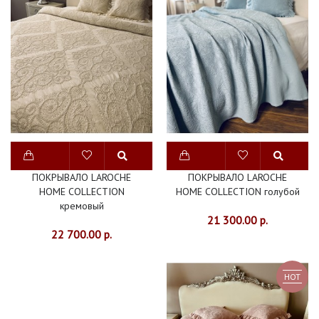
150Х220
ПОКРЫВАЛА
200Х220
ПОКРЫВАЛА
220Х240
ПОКРЫВАЛА
230Х230
ПОКРЫВАЛО LAROCHE
ПОКРЫВАЛО LAROCHE
HOME COLLECTION
HOME COLLECTION голубой
ПОКРЫВАЛА
кремовый
21 300.00 р.
240Х260
22 700.00 р.
ПОКРЫВАЛА
HOT
260Х260
ПОКРЫВАЛА