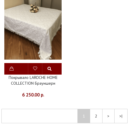
Покрывало LAROCHE HOME
COLLECTION Брауншери
6 250.00 р.
1
2
>
>|