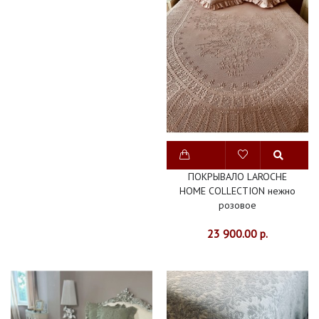
270Х275
ПОКРЫВАЛА
ГЕРМАНИЯ
ПОКРЫВАЛА
ИСПАНИЯ
ПОКРЫВАЛА
ИТАЛИЯ
ПОКРЫВАЛО LAROCHE
ПОКРЫВАЛА
HOME COLLECTION нежно
розовое
ПОРТУГАЛИЯ
23 900.00 р.
ПОКРЫВАЛА
ФРАНЦИЯ
ПОЛИЭСТЕР