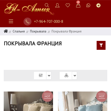
0
+7-964-707-000-8
СПАЛЬНЯ
ПОСТЕЛЬНОЕ
Спальня
Покрывала
Покрывала Франция
БЕЛЬЕ
ПОКРЫВАЛА ФРАНЦИЯ
ОДЕЯЛА
ПОДУШКИ
НАМАТРАСНИКИ
ПЛЕДЫ
ПОКРЫВАЛА
ПОКРЫВАЛА
HOT
HOT
150Х200
ПОКРЫВАЛА