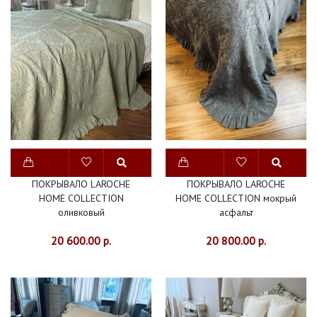
ХЛОПОК
ДЕТСКАЯ
ВАННАЯ
ИЗДЕЛИЯ
ИЗ
МЕХА
ДОМАШНЯЯ
ОДЕЖДА
ПОКРЫВАЛО LAROCHE
ПОКРЫВАЛО LAROCHE
HOME COLLECTION
HOME COLLECTION мокрый
ИНТЕРЬЕР
оливковый
асфальт
ШТОРЫ
20 600.00 р.
20 800.00 р.
СКАТЕРТИ
НОВИНКИ
СКИДКИ