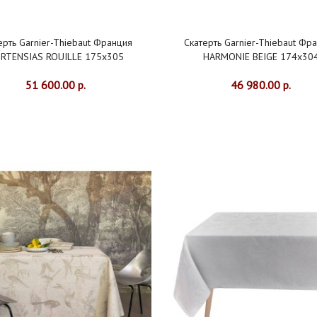
ерть Garnier-Thiebaut Франция
Скатерть Garnier-Thiebaut Фр
RTENSIAS ROUILLE 175х305
HARMONIE BEIGE 174х30
51 600.00 р.
46 980.00 р.