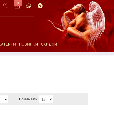
0
КАТЕРТИ
НОВИНКИ
СКИДКИ
Показывать: