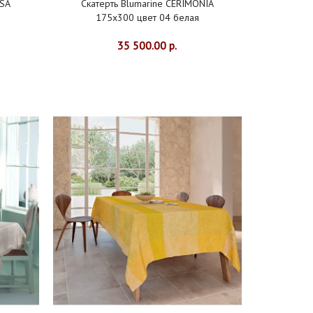
SSA
Скатерть Blumarine CERIMONIA
175х300 цвет 04 белая
35 500.00 р.