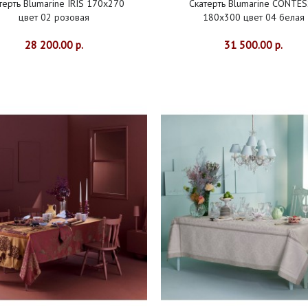
терть Blumarine IRIS 170х270
Скатерть Blumarine CONTE
цвет 02 розовая
180х300 цвет 04 белая
28 200.00 р.
31 500.00 р.