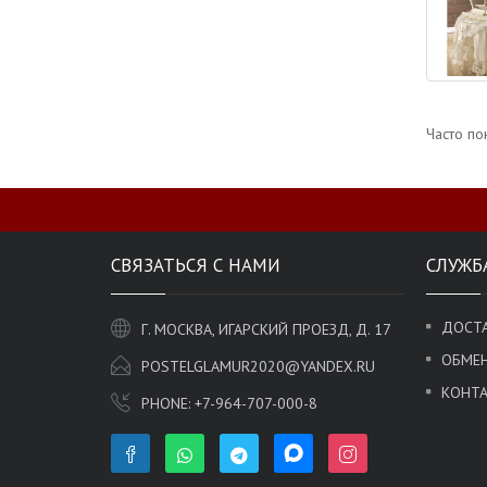
Часто по
СВЯЗАТЬСЯ С НАМИ
СЛУЖБ
ДОСТА
Г. МОСКВА, ИГАРСКИЙ ПРОЕЗД, Д. 17
ОБМЕН
POSTELGLAMUR2020@YANDEX.RU
КОНТ
PHONE:
+7-964-707-000-8