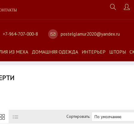
ОНТАКТЫ
+7-964-707-000-8
postelglamur2020@yandex.ru
ЛИЯ ИЗ МЕХА
ДОМАШНЯЯ ОДЕЖДА
ИНТЕРЬЕР
ШТОРЫ
С
ЕРТИ
Сортировать: