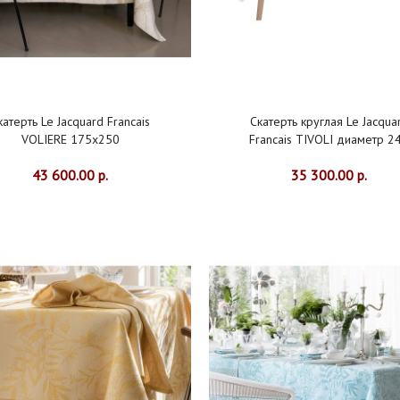
катерть Le Jacquard Francais
Скатерть круглая Le Jacqua
VOLIERE 175x250
Francais TIVOLI диаметр 2
43 600.00 р.
35 300.00 р.