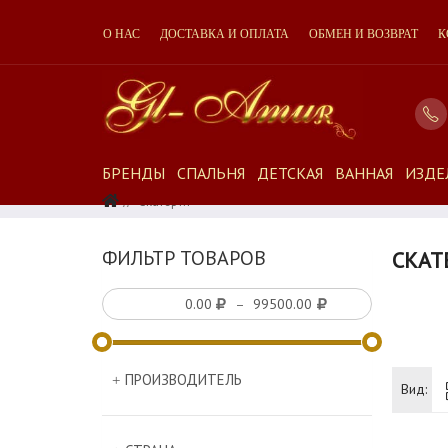
О НАС
ДОСТАВКА И ОПЛАТА
ОБМЕН И ВОЗВРАТ
К
БРЕНДЫ
СПАЛЬНЯ
ДЕТСКАЯ
ВАННАЯ
ИЗДЕ
Скатерти
ФИЛЬТР ТОВАРОВ
СКАТ
–
ПРОИЗВОДИТЕЛЬ
Вид: