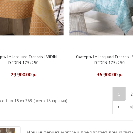
рть Le Jacquard Francais JARDIN
Скатерть Le Jacquard Francais 
D'EDEN 175x250
D'EDEN 175x250
29 900.00 р.
36 900.00 р.
1
2
 с 1 по 15 из 269 (всего 18 страниц)
>
>
Наш интернет магазин предлагает вам купить 