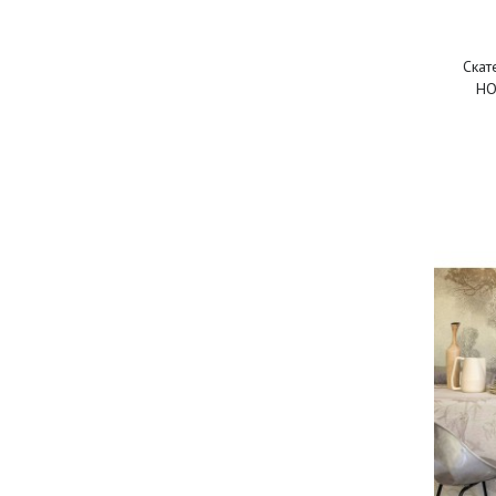
Скат
HO