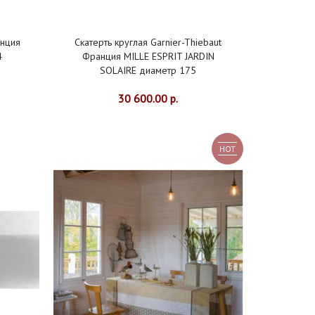
анция
Скатерть круглая Garnier-Thiebaut
4
Франция MILLE ESPRIT JARDIN
SOLAIRE диаметр 175
30 600.00 р.
HOT