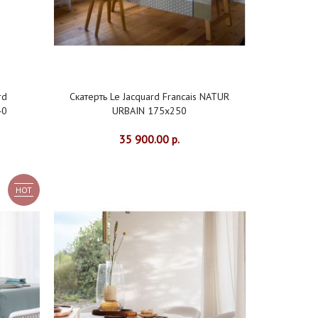
rd
Скатерть Le Jacquard Francais NATUR
40
URBAIN 175x250
35 900.00 р.
HOT