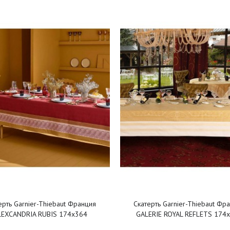
ерть Garnier-Thiebaut Франция
Скатерть Garnier-Thiebaut Фр
LEXCANDRIA RUBIS 174х364
GALERIE ROYAL REFLETS 174