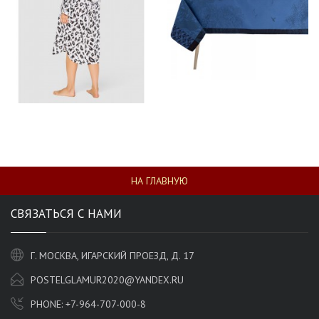
НА ГЛАВНУЮ
СВЯЗАТЬСЯ С НАМИ
Г. МОСКВА, ИГАРСКИЙ ПРОЕЗД, Д. 17
POSTELGLAMUR2020@YANDEX.RU
PHONE:
+7-964-707-000-8