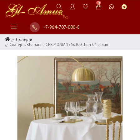
0
+7-964-707-000-8
Скатерти
Скатерть Blumarine CERIMONIA 175х300 Цвет 04 Белая