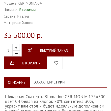
Модель:
CERIMONIA 04
Наличие:
В наличии
Страна:
Италия
Материал:
Хлопок
35 500.00 р.
БЫСТРЫЙ ЗАКАЗ
В КОРЗИНУ
ХАРАКТЕРИСТИКИ
ОПИСАНИЕ
Шикарная Скатерть Blumarine CERIMONIA 175х300
цвет 04 белая из хлопок 70% синтетика 30%,
украсит вам стол и будет идеальным дополнением
к дизайну вашего интерьера. Возможен пред заказ