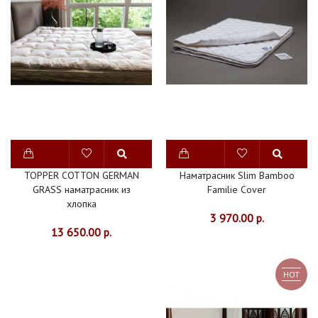
НОВИНКИ
СКИДКИ
TOPPER COTTON GERMAN
Наматрасник Slim Bamboo
GRASS наматрасник из
Familie Cover
хлопка
3 970.00 р.
13 650.00 р.
HOT