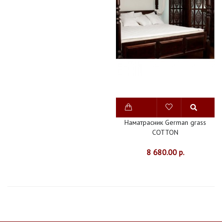
Наматрасник German grass
COTTON
8 680.00 р.