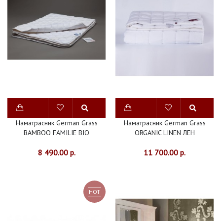
180Х200
НАМАТРАСНИК
200Х200
НАМАТРАСНИК
90Х200
НАМАТРАСНИК
Наматрасник German Grass
Наматрасник German Grass
АВСТРИЯ
BAMBOO FAMILIE BIO
ORGANIC LINEN ЛЕН
НАМАТРАСНИК
8 490.00 р.
11 700.00 р.
ГЕРМАНИЯ
НАМАТРАСНИК
HOT
КИТАЙ
ТОППЕРЫ