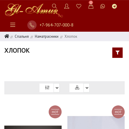
0
+7-964-707-000-8
СПАЛЬНЯ
ПОСТЕЛЬНОЕ
Спальня
Наматрасники
Хлопок
БЕЛЬЕ
ХЛОПОК
ОДЕЯЛА
ПОДУШКИ
НАМАТРАСНИКИ
НАМАТРАСНИК
140Х200
НАМАТРАСНИК
HOT
HOT
160Х200
НАМАТРАСНИК