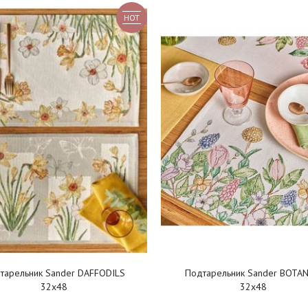
HOT
тарельник Sander DAFFODILS
Подтарельник Sander BOTAN
32x48
32х48