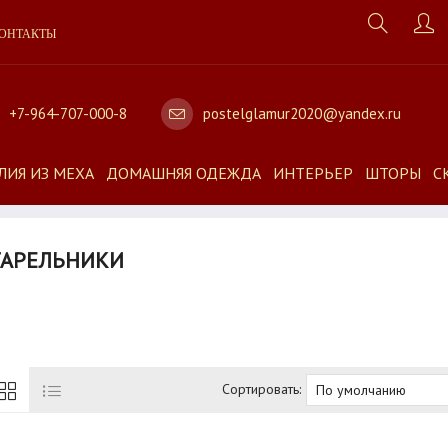
ОНТАКТЫ
+7-964-707-000-8
postelglamur2020@yandex.ru
ЛИЯ ИЗ МЕХА
ДОМАШНЯЯ ОДЕЖДА
ИНТЕРЬЕР
ШТОРЫ
С
АРЕЛЬНИКИ
Сортировать: