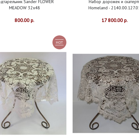
дтарельник Sander FLOWER
Набор дорожек и скатерт
MEADOW 32x48
Homeland - 2140.00.127.0
800.00 р.
17 800.00 р.
HOT