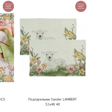
HOT
HOT
ICS
Подтарельник Sander LAMBERT
32x48 40