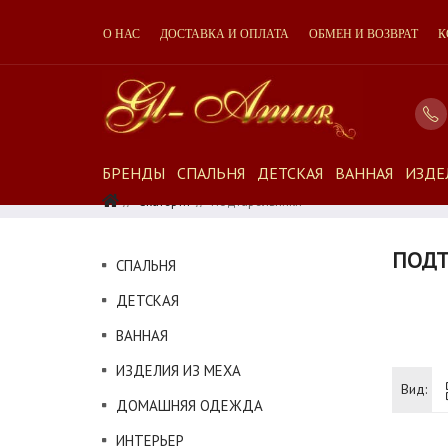
О НАС
ДОСТАВКА И ОПЛАТА
ОБМЕН И ВОЗВРАТ
К
БРЕНДЫ
СПАЛЬНЯ
ДЕТСКАЯ
ВАННАЯ
ИЗДЕ
Скатерти
Подтарельники
ПОДТ
СПАЛЬНЯ
ДЕТСКАЯ
ВАННАЯ
ИЗДЕЛИЯ ИЗ МЕХА
Вид:
ДОМАШНЯЯ ОДЕЖДА
ИНТЕРЬЕР