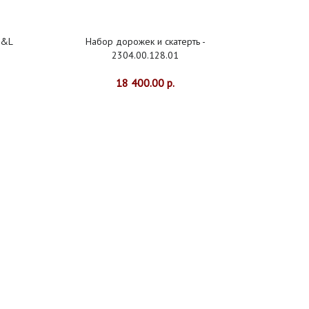
F&L
Набор дорожек и скатерть -
7
2304.00.128.01
18 400.00 р.