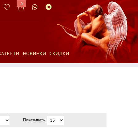
0
КАТЕРТИ
НОВИНКИ
СКИДКИ
Показывать: