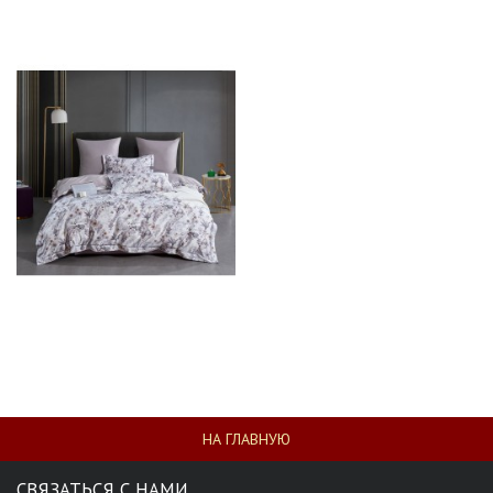
НА ГЛАВНУЮ
СВЯЗАТЬСЯ С НАМИ