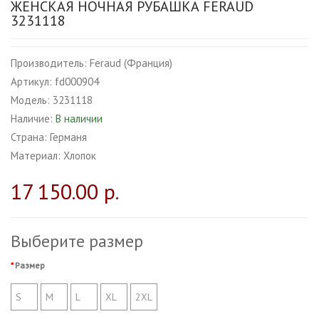
ЖЕНСКАЯ НОЧНАЯ РУБАШКА FERAUD
3231118
Производитель:
Feraud (Франция)
Артикул:
fd000904
Модель:
3231118
Наличие:
В наличии
Страна:
Германя
Материал:
Хлопок
17 150.00 р.
Выберите размер
Размер
S
M
L
XL
2XL