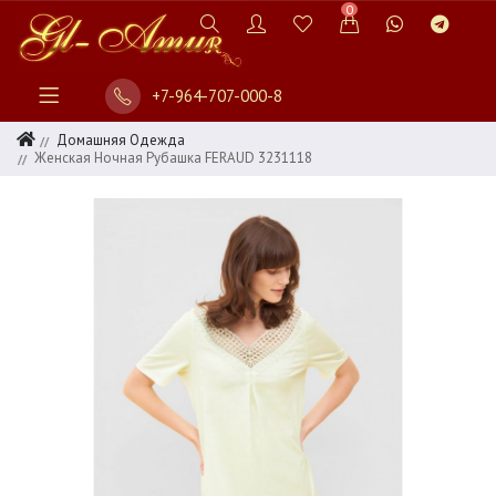
0
+7-964-707-000-8
Домашняя Одежда
Женская Ночная Рубашка FERAUD 3231118