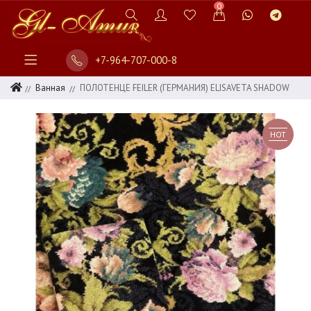
0
+7-964-707-000-8
Ванная
ПОЛОТЕНЦЕ FEILER (ГЕРМАНИЯ) ELISAVETA SHADOW
HOT