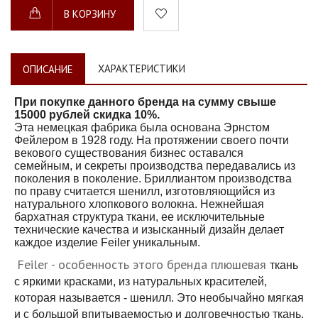
В КОРЗИНУ
ХАРАКТЕРИСТИКИ
ОПИСАНИЕ
При покупке данного бренда на сумму свыше
15000 рублей скидка 10%.
Эта немецкая фабрика была основана Эрнстом
Фейлером в 1928 году. На протяжении своего почти
векового существования бизнес оставался
семейным, и секреты производства передавались из
поколения в поколение. Бриллиантом производства
по праву считается шенилл, изготовляющийся из
натурального хлопкового волокна. Нежнейшая
бархатная структура ткани, ее исключительные
технические качества и изысканный дизайн делает
каждое изделие Feiler уникальным.
Feiler - особенность этого бренда плюшевая
ткань
с яркими красками, из натуральных красителей,
которая называется - шенилл. Это необычайно мягкая
и с большой впитываемостью и долговечностью ткань.