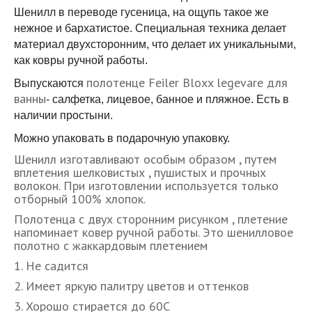
Шенилл в переводе гусеница, на ощупь такое же
нежное и бархатистое. Специальная техника делает
материал двухсторонним, что делает их уникальными,
как ковры ручной работы.
полотенце Feiler Bloxx legevare для
Выпускаются
ванны
- салфетка, лицевое, банное и пляжное. Есть в
наличии простыни.
Можно упаковать в подарочную упаковку.
Шенилл изготавливают особым образом , путем
вплетения шелковистых , пушистых и прочных
волокон. При изготовлении используется только
отборный 100% хлопок.
Полотенца с двух сторонним рисунком , плетение
напоминает ковер ручной работы. Это шенилловое
полотно с жаккардовым плетением
1. Не садится
2. Имеет яркую палитру цветов и оттенков
3. Хорошо стирается до 60С