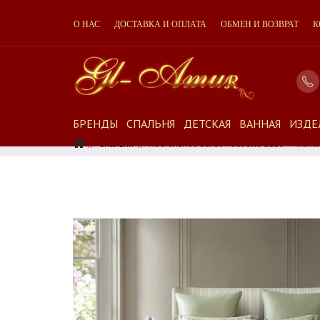
О НАС
ДОСТАВКА И ОПЛАТА
ОБМЕН И ВОЗВРАТ
К
БРЕНДЫ
СПАЛЬНЯ
ДЕТСКАЯ
ВАННАЯ
ИЗДЕ
Спальня
Постельное Белье Asabella 2220 - Флане