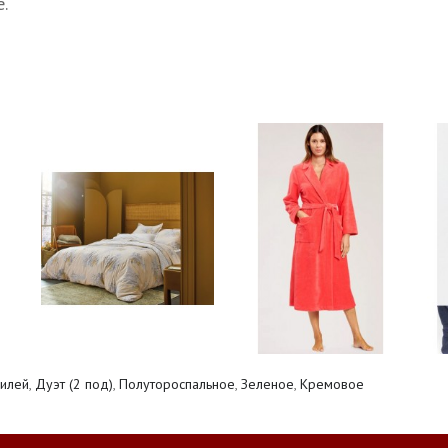
.
илей
,
Дуэт (2 под)
,
Полутороспальное
,
Зеленое
,
Кремовое