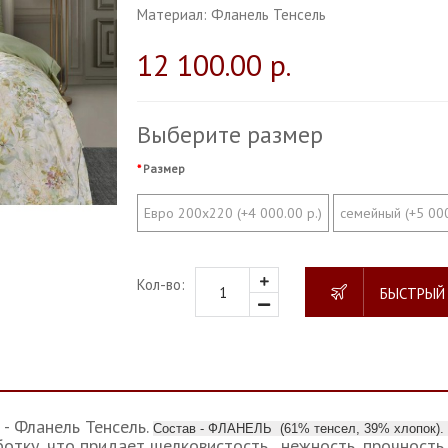
Материал:
Фланель Тенсель
12 100.00 р.
Выберите размер
Размер
Евро 200х220 (+4 000.00 р.)
семейный (+5 000
Кол-во:
БЫСТРЫЙ
- Фланель Тенсель.
Состав - ФЛАНЕЛЬ (61% тенсел, 39% хлопок).
тку, что придает шелковистость , нежность, прочность 