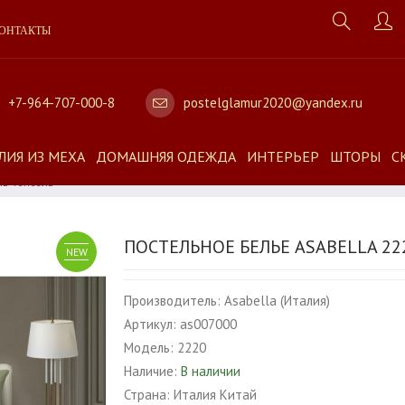
ОНТАКТЫ
+7-964-707-000-8
postelglamur2020@yandex.ru
ЛИЯ ИЗ МЕХА
ДОМАШНЯЯ ОДЕЖДА
ИНТЕРЬЕР
ШТОРЫ
С
ль Тенсель
ПОСТЕЛЬНОЕ БЕЛЬЕ ASABELLA 22
NEW
Производитель:
Asabella (Италия)
Артикул:
as007000
Модель:
2220
Наличие:
В наличии
Страна:
Италия Китай