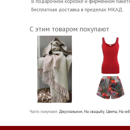
В подарочной коробке и фирменном пакете
Бесплатная доставка в пределах МКАД.
С этим товаром покупают
Часто покупают:
Двуспальное
,
На свадьбу
,
Цветы
,
На юб