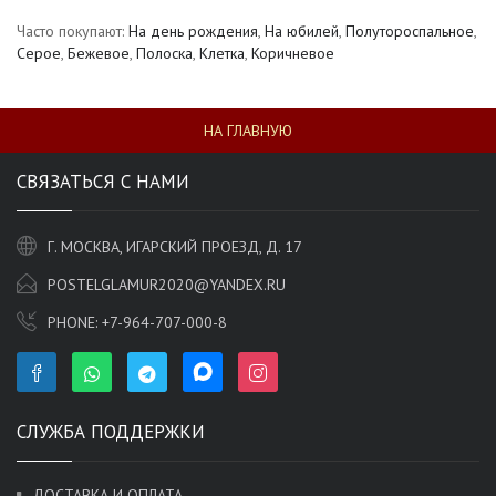
Часто покупают:
На день рождения
,
На юбилей
,
Полутороспальное
,
Серое
,
Бежевое
,
Полоска
,
Клетка
,
Коричневое
НА ГЛАВНУЮ
СВЯЗАТЬСЯ С НАМИ
Г. МОСКВА, ИГАРСКИЙ ПРОЕЗД, Д. 17
POSTELGLAMUR2020@YANDEX.RU
PHONE:
+7-964-707-000-8
СЛУЖБА ПОДДЕРЖКИ
ДОСТАВКА И ОПЛАТА