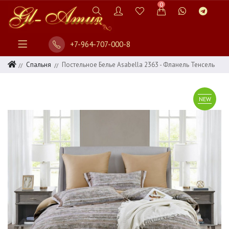
0
+7-964-707-000-8
Спальня
Постельное Белье Asabella 2363 - Фланель Тенсель
NEW