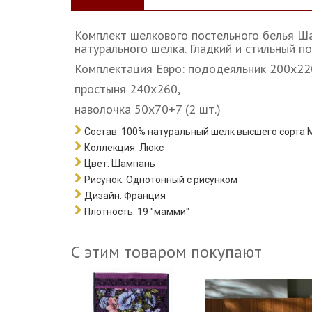
Комплект шелкового постельного белья Ша
натурального шелка. Гладкий и стильный по
Комплектация Евро: пододеяльник 200х2
простыня 240х260,
наволочка 50х70+7 (2 шт.)
Состав:
100% натуральный шелк высшего сорта M
Коллекция:
Люкс
Цвет:
Шампань
Рисунок:
Однотонный с рисунком
Дизайн:
Франция
Плотность:
19 "мамми"
С этим товаром покупают