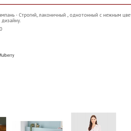
мпань - Строгий, лаконичный , однотонный с нежным цве
 дизайну.
20
ulberry