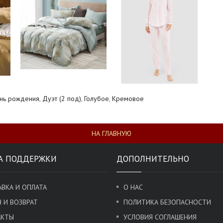
нь рождения
,
Дуэт (2 под)
,
Голубое
,
Кремовое
НА ГЛАВНУЮ
А ПОДДЕРЖКИ
ДОПОЛНИТЕЛЬНО
ВКА И ОПЛАТА
О НАС
 И ВОЗВРАТ
ПОЛИТИКА БЕЗОПАСНОСТИ
АКТЫ
УСЛОВИЯ СОГЛАШЕНИЯ