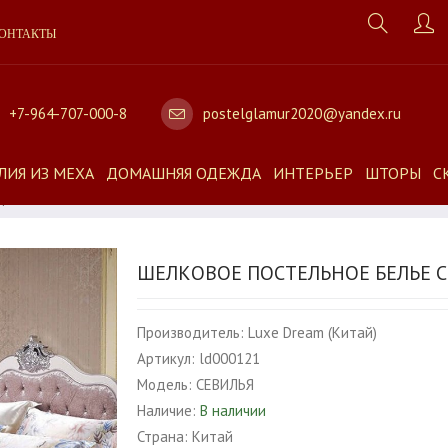
ОНТАКТЫ
+7-964-707-000-8
postelglamur2020@yandex.ru
ЛИЯ ИЗ МЕХА
ДОМАШНЯЯ ОДЕЖДА
ИНТЕРЬЕР
ШТОРЫ
С
Я
ШЕЛКОВОЕ ПОСТЕЛЬНОЕ БЕЛЬЕ 
Производитель:
Luxe Dream (Китай)
Артикул:
ld000121
Модель:
СЕВИЛЬЯ
Наличие:
В наличии
Страна:
Китай