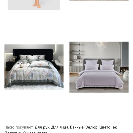
Часто покупают:
Для рук
,
Для лица
,
Банные
,
Велюр
,
Цветочек
,
Пляжные
,
Синего цвета