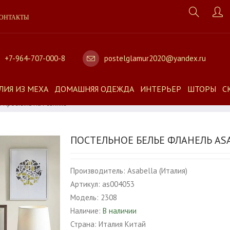
ОНТАКТЫ
+7-964-707-000-8
postelglamur2020@yandex.ru
ЛИЯ ИЗ МЕХА
ДОМАШНЯЯ ОДЕЖДА
ИНТЕРЬЕР
ШТОРЫ
С
8 Простынь На Резинке
ПОСТЕЛЬНОЕ БЕЛЬЕ ФЛАНЕЛЬ AS
Производитель:
Asabella (Италия)
Артикул:
as004053
Модель:
2308
Наличие:
В наличии
Страна:
Италия Китай