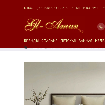
О НАС
ДОСТАВКА И ОПЛАТА
ОБМЕН И ВОЗВРАТ
К
БРЕНДЫ
СПАЛЬНЯ
ДЕТСКАЯ
ВАННАЯ
ИЗДЕ
Спальня
Постельное Белье Фланель Asabella 230