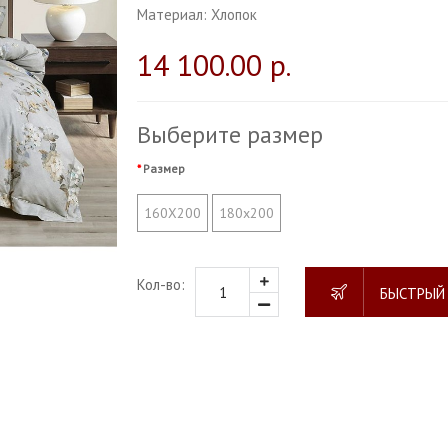
Материал:
Хлопок
14 100.00 р.
Выберите размер
Размер
160Х200
180х200
Кол-во:
БЫСТРЫЙ