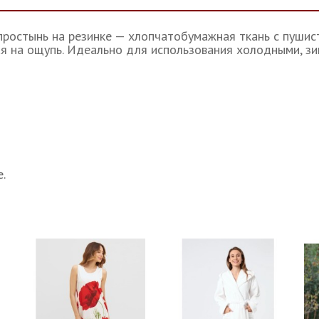
простынь на резинке — хлопчатобумажная
ткань с пушис
ая на ощупь. Идеально для использования холодными, зи
.