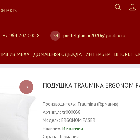
ОНТАКТЫ
+7-964-707-000-8
postelglamur2020@yandex.ru
ЛИЯ ИЗ МЕХА
ДОМАШНЯЯ ОДЕЖДА
ИНТЕРЬЕР
ШТОРЫ
С
ПОДУШКА TRAUMINA ERGONOM F
HOT
Производитель:
Traumina (Германия)
Артикул:
tr000038
Модель:
ERGONOM FASER
Наличие:
В наличии
Страна:
Германия