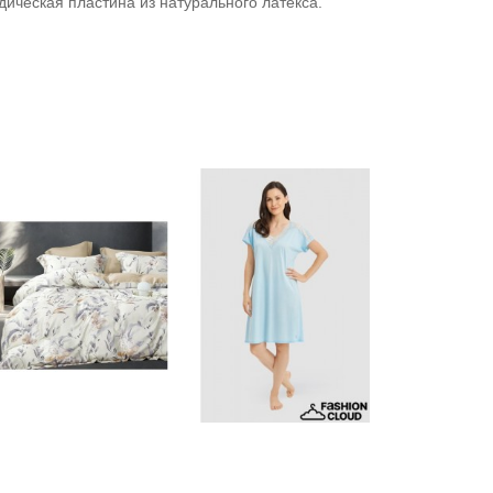
ическая пластина из натурального латекса.