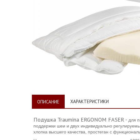
ХАРАКТЕРИСТИКИ
ОПИСАНИЕ
Подушка Traumina ERGONOM FASER -
для п
поддержки шеи и двух индивидуально регулируем
хлопка высшего качества, простеган с функционал