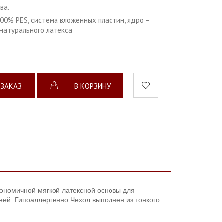
ва.
 100% PES, система вложенных пластин, ядро –
натурального латекса
 ЗАКАЗ
В КОРЗИНУ
гономичной мягкой латексной основы для
еей. Гипоаллергенно.
Чехол выполнен из тонкого