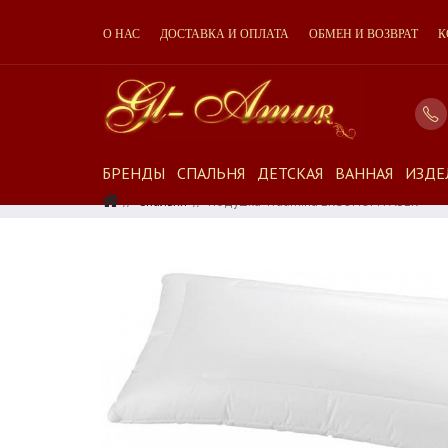
О НАС
ДОСТАВКА И ОПЛАТА
ОБМЕН И ВОЗВРАТ
К
БРЕНДЫ
СПАЛЬНЯ
ДЕТСКАЯ
ВАННАЯ
ИЗДЕ
Спальня
Подушка Traumina ERGONOM FASER