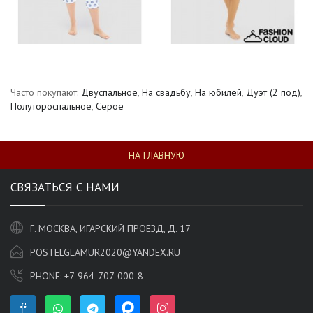
Часто покупают:
Двуспальное
,
На свадьбу
,
На юбилей
,
Дуэт (2 под)
,
Полутороспальное
,
Серое
НА ГЛАВНУЮ
СВЯЗАТЬСЯ С НАМИ
Г. МОСКВА, ИГАРСКИЙ ПРОЕЗД, Д. 17
POSTELGLAMUR2020@YANDEX.RU
PHONE:
+7-964-707-000-8