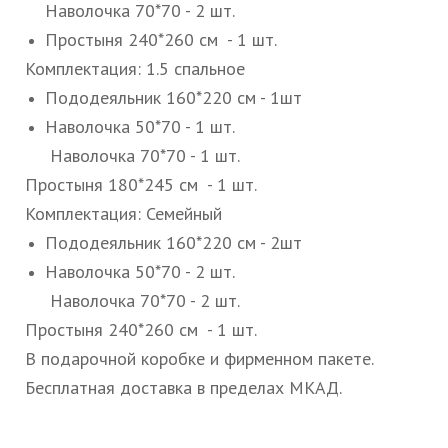
Наволочка 70*70 - 2 шт.
Простыня 240*260 см - 1 шт.
Комплектация: 1.5 спальное
Пододеяльник 160*220 см - 1шт
Наволочка 50*70 - 1 шт.
Наволочка 70*70 - 1 шт.
Простыня 180*245 см - 1 шт.
Комплектация: Семейный
Пододеяльник 160*220 см - 2шт
Наволочка 50*70 - 2 шт.
Наволочка 70*70 - 2 шт.
Простыня 240*260 см - 1 шт.
В подарочной коробке и фирменном пакете.
Бесплатная доставка в пределах МКАД.