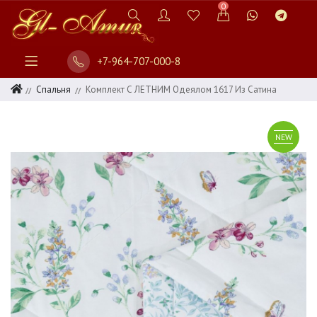
0
+7-964-707-000-8
Спальня
Комплект С ЛЕТНИМ Одеялом 1617 Из Сатина
NEW