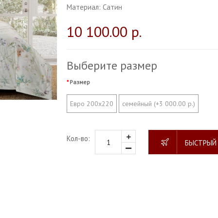
Материал:
Сатин
10 100.00 р.
Выберите размер
Размер
Евро 200х220
семейный (+3 000.00 р.)
Кол-во:
БЫСТРЫЙ