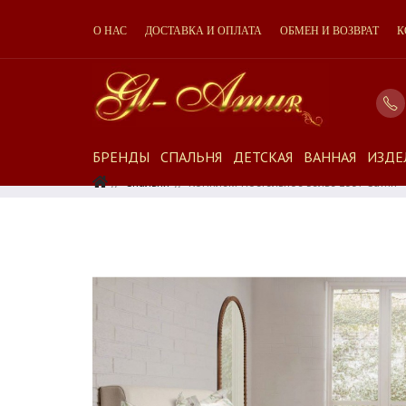
О НАС
ДОСТАВКА И ОПЛАТА
ОБМЕН И ВОЗВРАТ
К
БРЕНДЫ
СПАЛЬНЯ
ДЕТСКАЯ
ВАННАЯ
ИЗДЕ
Спальня
Комплект Постельное Белье 2337 Сатин