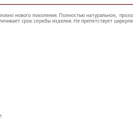
олокно нового поколения. Полностью натуральное, прох
еличивает срок службы изделия. Не препятствует циркуля
.