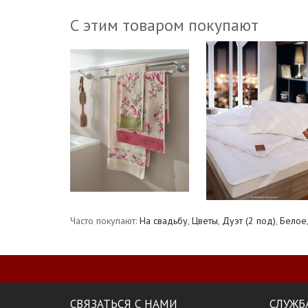
С этим товаром покупают
Часто покупают:
На свадьбу
,
Цветы
,
Дуэт (2 под)
,
Белое
СВЯЗАТЬСЯ С НАМИ
СЛУЖБ