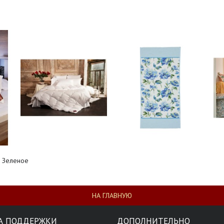
,
Зеленое
НА ГЛАВНУЮ
А ПОДДЕРЖКИ
ДОПОЛНИТЕЛЬНО