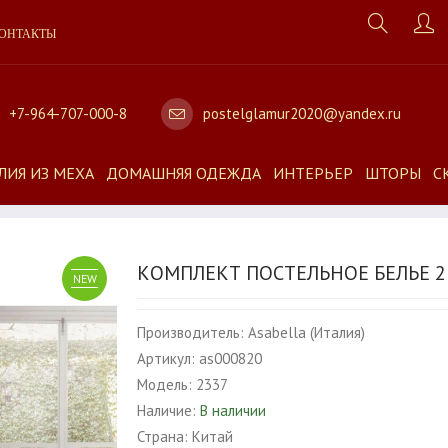
ОНТАКТЫ
+7-964-707-000-8
postelglamur2020@yandex.ru
ЛИЯ ИЗ МЕХА
ДОМАШНЯЯ ОДЕЖДА
ИНТЕРЬЕР
ШТОРЫ
С
КОМПЛЕКТ ПОСТЕЛЬНОЕ БЕЛЬЕ 2
NEW
Производитель:
Asabella (Италия)
Артикул:
as000820
Модель:
2337
Наличие:
В наличии
Страна:
Китай