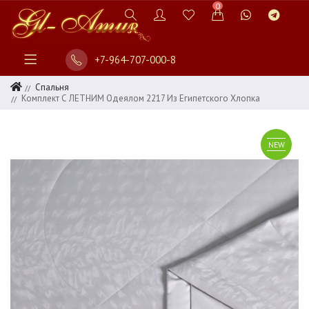
0
+7-964-707-000-8
Спальня
Комплект С ЛЕТНИМ Одеялом 2217 Из Египетского Хлопка
NEW