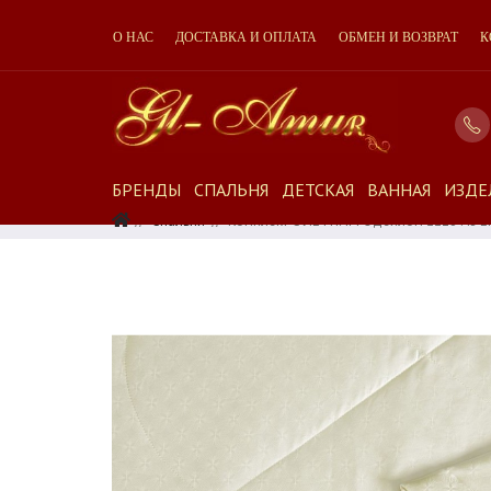
О НАС
ДОСТАВКА И ОПЛАТА
ОБМЕН И ВОЗВРАТ
К
БРЕНДЫ
СПАЛЬНЯ
ДЕТСКАЯ
ВАННАЯ
ИЗДЕ
Спальня
Комплект С ЛЕТНИМ Одеялом 2218 Из Е