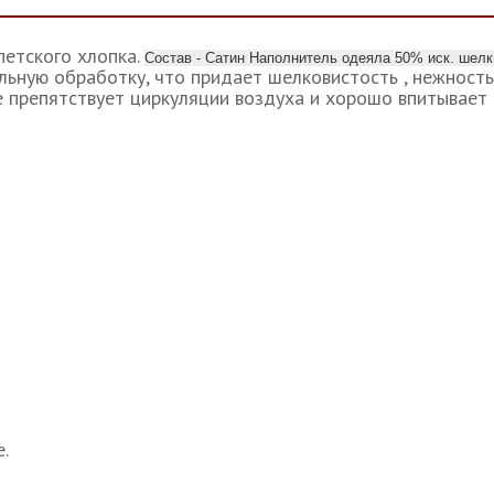
етского хлопка.
Состав - Сатин Наполнитель одеяла 50% иск. ше
ьную обработку, что придает шелковистость , нежность,
е препятствует циркуляции воздуха и хорошо впитывает 
.