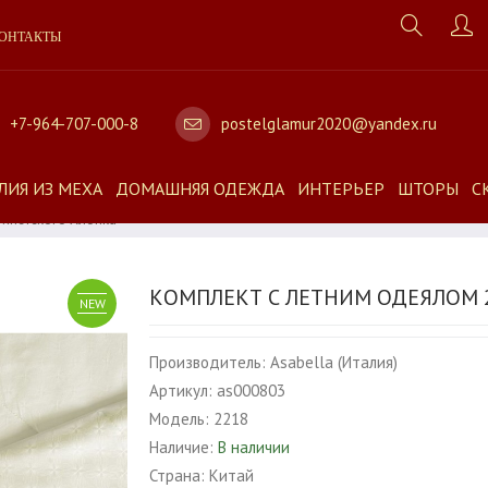
ОНТАКТЫ
+7-964-707-000-8
postelglamur2020@yandex.ru
ЛИЯ ИЗ МЕХА
ДОМАШНЯЯ ОДЕЖДА
ИНТЕРЬЕР
ШТОРЫ
С
гипетского Хлопка
КОМПЛЕКТ С ЛЕТНИМ ОДЕЯЛОМ 2
NEW
Производитель:
Asabella (Италия)
Артикул:
as000803
Модель:
2218
Наличие:
В наличии
Страна:
Китай