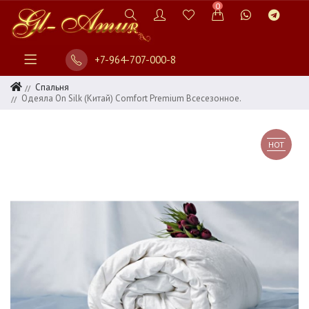
0
+7-964-707-000-8
Спальня
Одеяла On Silk (Китай) Comfort Premium Всесезонное.
HOT