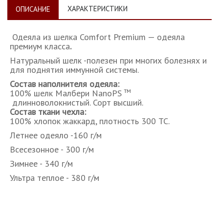
ХАРАКТЕРИСТИКИ
ОПИСАНИЕ
Одеяла из шелка Comfort Premium — одеяла
премиум класса
.
Натуральный шелк -полезен при многих болезнях и
для поднятия иммунной системы.
Состав наполнителя одеяла:
тм
100% шелк Малбери NanoPS
длинноволокнистый. Сорт высший.
Состав ткани чехла:
100% хлопок жаккард, плотность 300 ТС.
Летнее одеяло -160 г/м
Всесезонное - 300 г/м
Зимнее - 340 г/м
Ультра теплое - 380 г/м