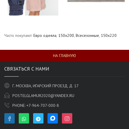
Часто покупают:
Евро одеяла
,
150х200
,
Всесезонные
,
150x220
НА ГЛАВНУЮ
СВЯЗАТЬСЯ С НАМИ
Г. МОСКВА, ИГАРСКИЙ ПРОЕЗД, Д. 17
POSTELGLAMUR2020@YANDEX.RU
PHONE:
+7-964-707-000-8