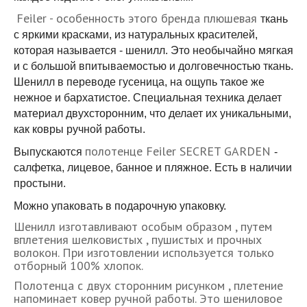
Feiler - особенность этого бренда плюшевая
ткань
с яркими красками, из натуральных красителей,
которая называется - шенилл. Это необычайно мягкая
и с большой впитываемостью и долговечностью ткань.
Шенилл в переводе гусеница, на ощупь такое же
нежное и бархатистое. Специальная техника делает
материал двухсторонним, что делает их уникальными,
как ковры ручной работы.
полотенце Feiler SECRET GARDEN
Выпускаются
-
салфетка, лицевое, банное и пляжное. Есть в наличии
простыни.
Можно упаковать в подарочную упаковку.
Шенилл изготавливают особым образом , путем
вплетения шелковистых , пушистых и прочных
волокон. При изготовлении используется только
отборный 100% хлопок.
Полотенца с двух сторонним рисунком , плетение
напоминает ковер ручной работы. Это шениловое