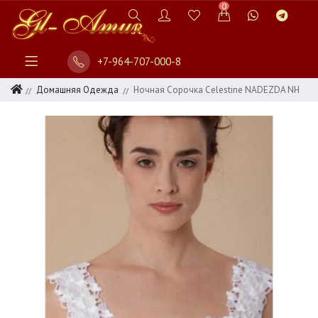
0
+7-964-707-000-8
Домашняя Одежда
Ночная Сорочка Celestine NADEZDA NH