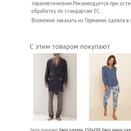
терапевтическим.
Рекомендуется при осте
обработку по стандартам ЕС.
Возможно заказать из Германии одеяла 
С этим товаром покупают
Часто покупают:
Евро одеяла
,
150х200
,
Евро макси оде