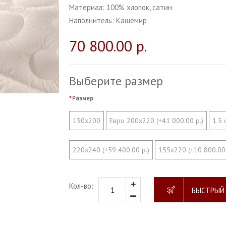
Материал:
100% хлопок, сатин
Наполнитель:
Кашемир
70 800.00 р.
Выберите размер
Размер
130х200
Евро 200х220 (+41 000.00 р.)
1.5 
220х240 (+59 400.00 р.)
155х220 (+10 800.00 
Кол-во:
БЫСТРЫЙ