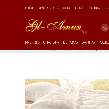
О НАС
ДОСТАВКА И ОПЛАТА
ОБМЕН И ВОЗВРАТ
К
БРЕНДЫ
СПАЛЬНЯ
ДЕТСКАЯ
ВАННАЯ
ИЗДЕ
Спальня
Одеяло Brinkhaus Tibet Кашемир