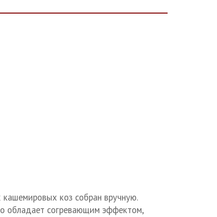
х кашемировых коз собран вручную.
яло обладает согревающим эффектом,