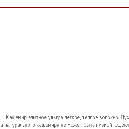
 -
Кашемир элитное ультра легкое, теплое волокно. Пу
на натурального кашемира не может быть низкой. Оде