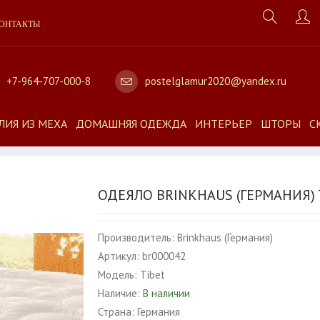
ОНТАКТЫ
+7-964-707-000-8
postelglamur2020@yandex.ru
ЛИЯ ИЗ МЕХА
ДОМАШНЯЯ ОДЕЖДА
ИНТЕРЬЕР
ШТОРЫ
С
ОДЕЯЛО BRINKHAUS (ГЕРМАНИЯ)
Производитель:
Brinkhaus (Германия)
Артикул:
br000042
Модель:
Tibet
Наличие:
В наличии
Страна:
Германия