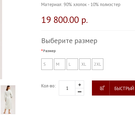
Материал:
90% хлопок - 10% полиэстер
19 800.00 р.
Выберите размер
Размер
S
M
L
XL
2XL
Кол-во:
БЫСТРЫЙ