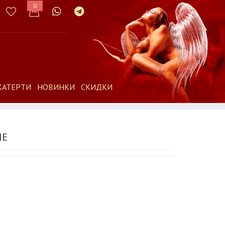
0
КАТЕРТИ
НОВИНКИ
СКИДКИ
IE