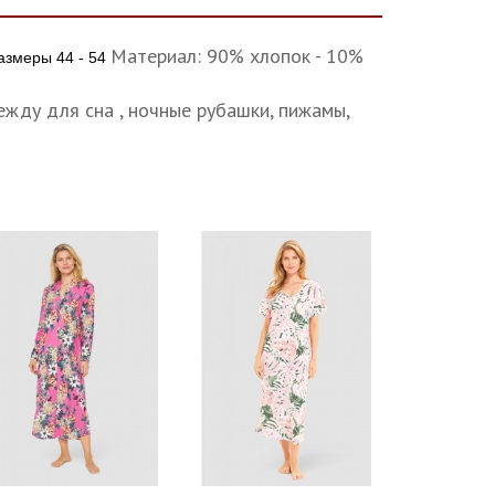
Материал: 90% хлопок - 10%
Размеры 44 - 54
жду для сна , ночные рубашки, пижамы,