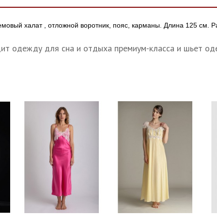
емовый халат , отложной воротник, пояс, карманы. Длина 125 см. 
дит одежду для сна и отдыха премиум-класса и шьет оде