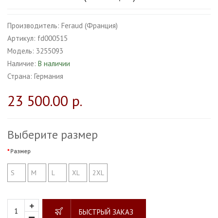
Производитель:
Feraud (Франция)
Артикул:
fd000515
Модель:
3255093
Наличие:
В наличии
Страна:
Германия
23 500.00 р.
Выберите размер
Размер
S
M
L
XL
2XL
БЫСТРЫЙ ЗАКАЗ