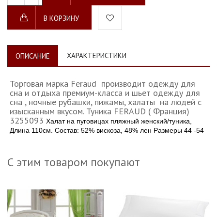
В КОРЗИНУ
ХАРАКТЕРИСТИКИ
ОПИСАНИЕ
Торговая марка Feraud производит одежду для
сна и отдыха премиум-класса и шьет одежду для
сна , ночные рубашки, пижамы, халаты на людей с
изысканным вкусом. Туника FERAUD ( Франция)
3255093
Халат на пуговицах пляжный женский/туника,
Длина 110см. Состав: 52% вискоза, 48% лен Размеры 44 -54
С этим товаром покупают