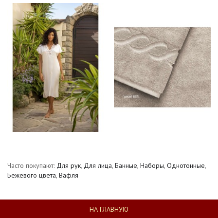
Часто покупают:
Для рук
,
Для лица
,
Банные
,
Наборы
,
Однотонные
,
Бежевого цвета
,
Вафля
НА ГЛАВНУЮ