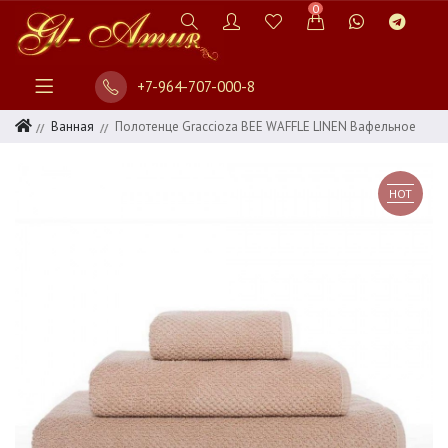
0
+7-964-707-000-8
Ванная
Полотенце Graccioza BEE WAFFLE LINEN Вафельное
HOT