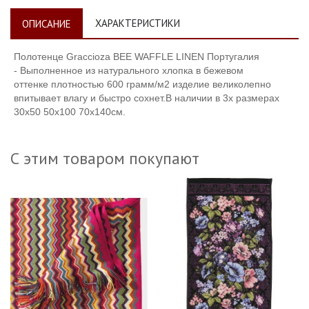
ХАРАКТЕРИСТИКИ
ОПИСАНИЕ
Полотенце Graccioza
BEE WAFFLE LINEN
Португалия
-
Выполненное из натурального хлопка
в бежевом
оттенке
плотностью 600
грамм/м2
изделие великолепно
впитывает влагу и быстро сохнет.В наличии в 3х размерах
30х50 50х100 70х140см.
С этим товаром покупают