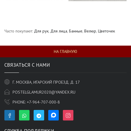
Часто покупают:
Для рук
,
Для лица
,
Банные
,
Велюр
,
Цветочек
НА ГЛАВНУЮ
СВЯЗАТЬСЯ С НАМИ
Г. МОСКВА, ИГАРСКИЙ ПРОЕЗД, Д. 17
POSTELGLAMUR2020@YANDEX.RU
PHONE:
+7-964-707-000-8
СЛУЖБА ПОДДЕРЖКИ