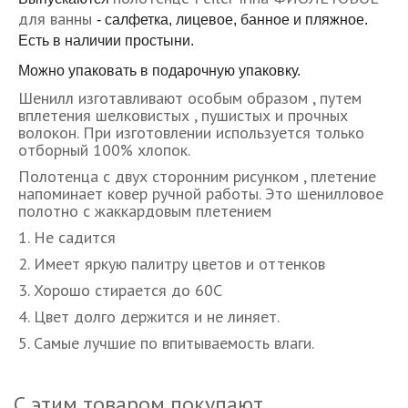
для ванны
- салфетка, лицевое, банное и пляжное.
Есть в наличии простыни.
Можно упаковать в подарочную упаковку.
Шенилл изготавливают особым образом , путем
вплетения шелковистых , пушистых и прочных
волокон. При изготовлении используется только
отборный 100% хлопок.
Полотенца с двух сторонним рисунком , плетение
напоминает ковер ручной работы. Это шенилловое
полотно с жаккардовым плетением
1. Не садится
2. Имеет яркую палитру цветов и оттенков
3. Хорошо стирается до 60С
4. Цвет долго держится и не линяет.
5. Самые лучшие по впитываемость влаги.
С этим товаром покупают