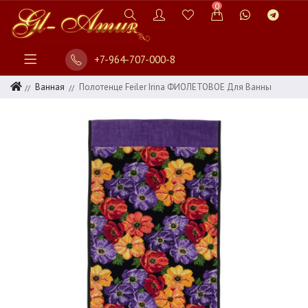
0
+7-964-707-000-8
Ванная
Полотенце Feiler Irina ФИОЛЕТОВОЕ Для Ванны