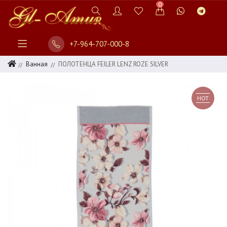
0
+7-964-707-000-8
Ванная
ПОЛОТЕНЦА FEILER LENZ ROZE SILVER
HOT