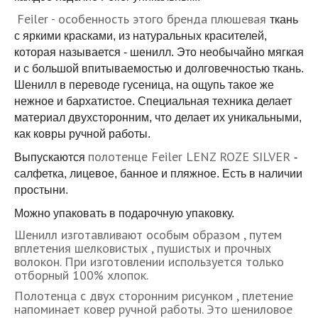
Feiler - особенность этого бренда плюшевая
ткань
с яркими красками, из натуральных красителей,
которая называется - шенилл. Это необычайно мягкая
и с большой впитываемостью и долговечностью ткань.
Шенилл в переводе гусеница, на ощупь такое же
нежное и бархатистое. Специальная техника делает
материал двухсторонним, что делает их уникальными,
как ковры ручной работы.
полотенце Feiler LENZ ROZE SILVER
Выпускаются
-
салфетка, лицевое, банное и пляжное. Есть в наличии
простыни.
Можно упаковать в подарочную упаковку.
Шенилл изготавливают особым образом , путем
вплетения шелковистых , пушистых и прочных
волокон. При изготовлении используется только
отборный 100% хлопок.
Полотенца с двух сторонним рисунком , плетение
напоминает ковер ручной работы. Это шениловое