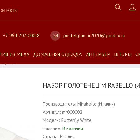
ОНТАКТЫ
+7-964-707-000-8
postelglamur2020@yandex.ru
ЛИЯ ИЗ МЕХА
ДОМАШНЯЯ ОДЕЖДА
ИНТЕРЬЕР
ШТОРЫ
С
rfly White
НАБОР ПОЛОТЕНЕЦ MIRABELLO (И
Производитель:
Mirabello (Италия)
Артикул:
mr000002
Модель:
Butterfly White
Наличие:
В наличии
Страна:
Италия