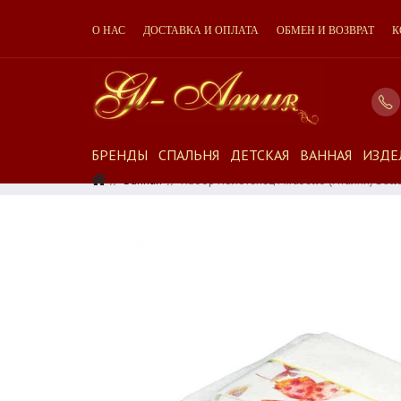
О НАС
ДОСТАВКА И ОПЛАТА
ОБМЕН И ВОЗВРАТ
К
БРЕНДЫ
СПАЛЬНЯ
ДЕТСКАЯ
ВАННАЯ
ИЗДЕ
Ванная
Набор Полотенец Mirabello (Италия) Butte