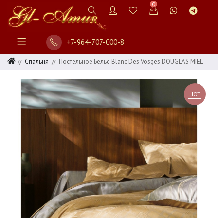
0
+7-964-707-000-8
Спальня
Постельное Белье Blanc Des Vosges DOUGLAS MIEL
HOT