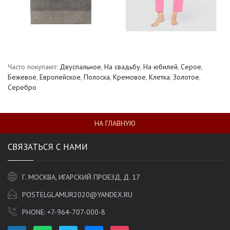
Часто покупают:
Двуспальное
,
На свадьбу
,
На юбилей
,
Серое
,
Бежевое
,
Европейское
,
Полоска
,
Кремовое
,
Клетка
,
Золотое
,
Серебро
НА ГЛАВНУЮ
СВЯЗАТЬСЯ С НАМИ
Г. МОСКВА, ИГАРСКИЙ ПРОЕЗД, Д. 17
POSTELGLAMUR2020@YANDEX.RU
PHONE:
+7-964-707-000-8