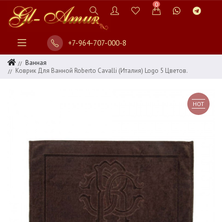
0
+7-964-707-000-8
Ванная
Коврик Для Ванной Roberto Cavalli (Италия) Logo 5 Цветов.
HOT