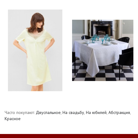
Часто покупают:
Двуспальное
,
На свадьбу
,
На юбилей
,
Абстракция
,
Красное