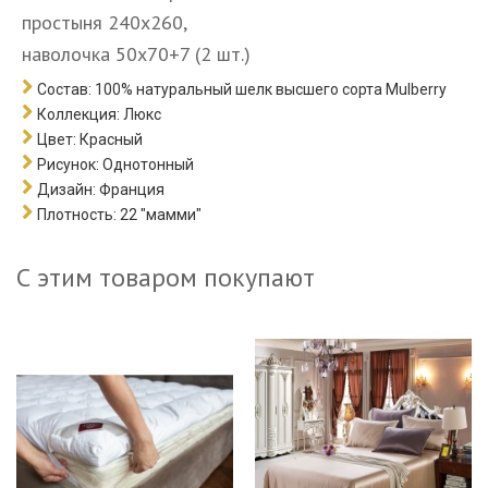
простыня 240х260,
наволочка 50х70+7 (2 шт.)
Состав:
100% натуральный шелк высшего сорта Mulberry
Коллекция:
Люкс
Цвет:
Красный
Рисунок:
Однотонный
Дизайн:
Франция
Плотность:
22
"мамми"
С этим товаром покупают